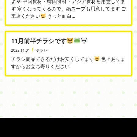
よ
中国食材・韓国食材・アジア食材を用意してま
す 寒くなってくるので、鍋スープも用意してます ご
来店ください
きっと面白...
11月前半チラシです
2022.11.01
チラシ
チラシ商品できるだけお安くしてます
色々ありま
すからお立ち寄りください