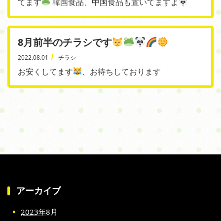
てます
韓国食品、中国食品も置いてますよ
8月前半のチラシです
2022.08.01
チラシ
お安くしてます
、お待ちしております
アーカイブ
2023年8月